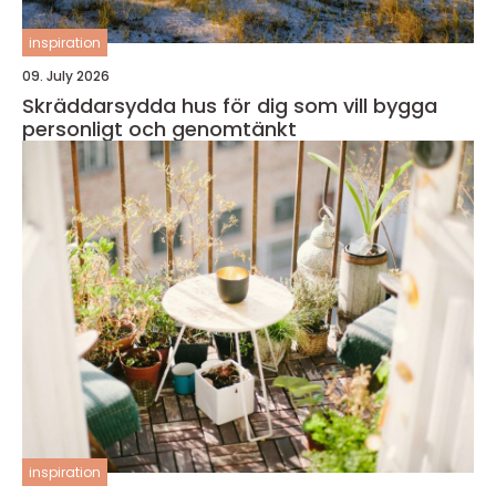
inspiration
09. July 2026
Skräddarsydda hus för dig som vill bygga
personligt och genomtänkt
inspiration