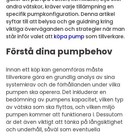
andra vätskor, kräver varje tillämpning en
specifik pumpkonfiguration. Denna artikel
syftar till att belysa och ge guidning kring
viktiga överväganden och strategier när man
står inför valet att
köpa pump
som tillverkare.
Förstå dina pumpbehov
Innan ett köp kan genomföras måste
tillverkare göra en grundlig analys av sina
systemkrav och de förhållanden under vilka
pumpen ska operera. Det inkluderar en
bedömning av pumpens kapacitet, vilken typ
av vätska som ska flyttas, och vilken miljö
pumpen kommer att funktionera i. Dessutom
är det även viktigt att tänka på långsiktighet
och underhåll, såväl som eventuella