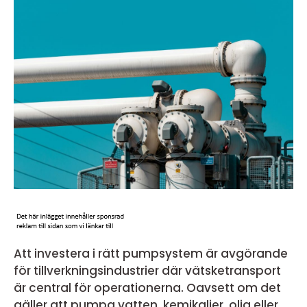
Att investera i rätt pumpsystem är avgörande
för tillverkningsindustrier där vätsketransport
är central för operationerna. Oavsett om det
gäller att pumpa vatten, kemikalier, olja eller