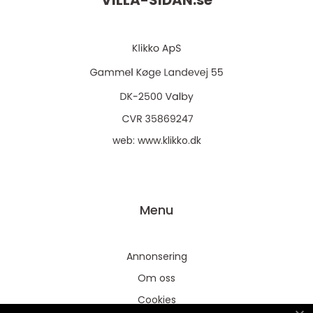
VILLA-SIDAN.
se
web:
www.klikko.dk
Menu
Annonsering
Om oss
Cookies