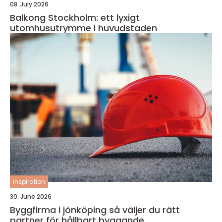
08. July 2026
Balkong Stockholm: ett lyxigt
utomhusutrymme i huvudstaden
inspiration
30. June 2026
Byggfirma i jönköping så väljer du rätt
partner för hållbart byggande