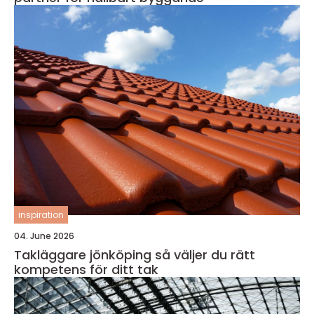
inspiration
04. June 2026
Takläggare jönköping så väljer du rätt
kompetens för ditt tak