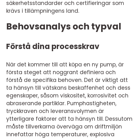
säkerhetsstandarder och certifieringar som
krävs i tillämpningens land.
Behovsanalys och typval
Förstå dina processkrav
När det kommer till att köpa en ny pump, är
första steget att noggrant definiera och
förstå de specifika behoven. Det är viktigt att
ta hänsyn till vätskans beskaffenhet och dess
egenskaper, såsom viskositet, korrosivitet och
abraserande partiklar. Pumphastigheten,
tryckkraven och leveransvolymen är
ytterligare faktorer att ta hänsyn till. Dessutom
måste tillverkarna överväga om driftmiljön
innefattar höga temperaturer, explosiva