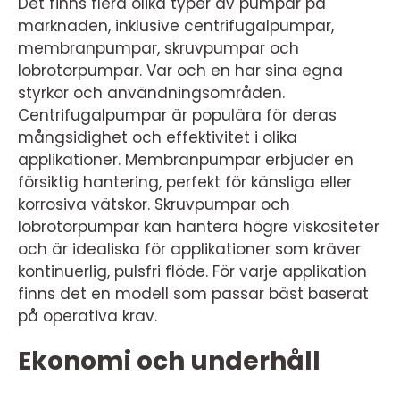
Det finns flera olika typer av pumpar på
marknaden, inklusive centrifugalpumpar,
membranpumpar, skruvpumpar och
lobrotorpumpar. Var och en har sina egna
styrkor och användningsområden.
Centrifugalpumpar är populära för deras
mångsidighet och effektivitet i olika
applikationer. Membranpumpar erbjuder en
försiktig hantering, perfekt för känsliga eller
korrosiva vätskor. Skruvpumpar och
lobrotorpumpar kan hantera högre viskositeter
och är idealiska för applikationer som kräver
kontinuerlig, pulsfri flöde. För varje applikation
finns det en modell som passar bäst baserat
på operativa krav.
Ekonomi och underhåll