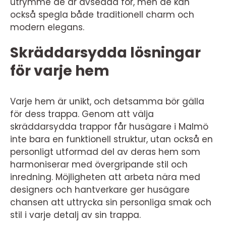
utrymme de är avsedda för, men de kan
också spegla både traditionell charm och
modern elegans.
Skräddarsydda lösningar
för varje hem
Varje hem är unikt, och detsamma bör gälla
för dess trappa. Genom att välja
skräddarsydda trappor får husägare i Malmö
inte bara en funktionell struktur, utan också en
personligt utformad del av deras hem som
harmoniserar med övergripande stil och
inredning. Möjligheten att arbeta nära med
designers och hantverkare ger husägare
chansen att uttrycka sin personliga smak och
stil i varje detalj av sin trappa.