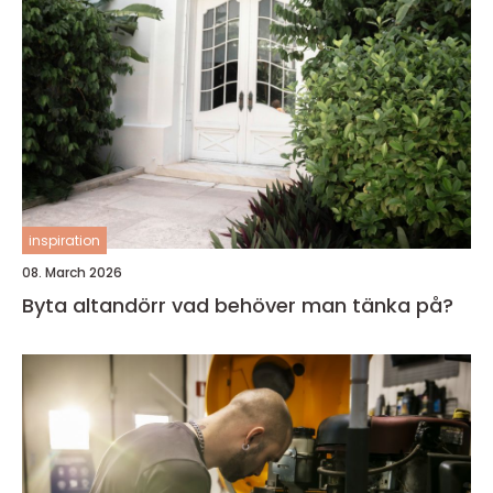
inspiration
08. March 2026
Byta altandörr vad behöver man tänka på?