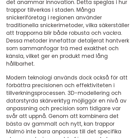
det anammar innovation. Detta speglas i hur
trappor tillverkas i staden. Många
snickeriföretag i regionen använder
traditionella snickerimetoder, vilka säkerställer
att trapporna blir både robusta och vackra.
Dessa metoder innefattar detaljerat hantverk
som sammanfogar trä med exakthet och
känsla, vilket ger en produkt med lång
hållbarhet.
Modern teknologi används dock också för att
förbättra precisionen och effektiviteten i
tillverkningsprocessen. 3D-modellering och
datorstyrda skärverktyg möjliggör en nivå av
anpassning och precision som tidigare var
svår att uppnå. Genom att kombinera det
bästa av gammalt och nytt, kan trappor
Malmö inte bara anpassas till det specifika