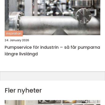
inspiration
24. January 2026
Pumpservice för industrin – så får pumparna
längre livslängd
Fler nyheter