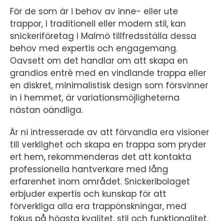
För de som är i behov av inne- eller ute
trappor, i traditionell eller modern stil, kan
snickeriföretag i Malmö tillfredsställa dessa
behov med expertis och engagemang.
Oavsett om det handlar om att skapa en
grandios entré med en vindlande trappa eller
en diskret, minimalistisk design som försvinner
in i hemmet, är variationsmöjligheterna
nästan oändliga.
Är ni intresserade av att förvandla era visioner
till verklighet och skapa en trappa som pryder
ert hem, rekommenderas det att kontakta
professionella hantverkare med lång
erfarenhet inom området. Snickeribolaget
erbjuder expertis och kunskap för att
förverkliga alla era trappönskningar, med
fokus på högsta kvalitet, stil och funktionalitet.