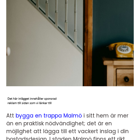
Att
bygga en trappa Malmö
i sitt hem är mer
än en praktisk nödvändighet; det är en
möjlighet att lägga till ett vackert inslag i din
bostadsdesign. I staden Malmö finns ett rikt