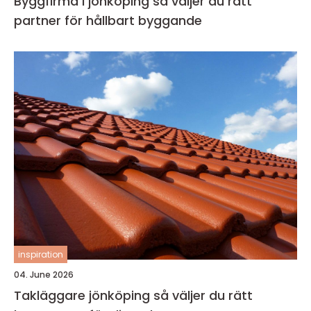
Byggfirma i jönköping så väljer du rätt
partner för hållbart byggande
inspiration
04. June 2026
Takläggare jönköping så väljer du rätt