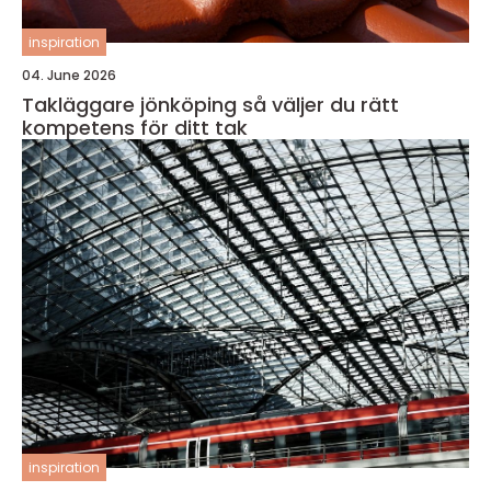
inspiration
04. June 2026
Takläggare jönköping så väljer du rätt
kompetens för ditt tak
inspiration