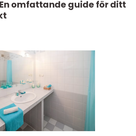
En omfattande guide för ditt
kt