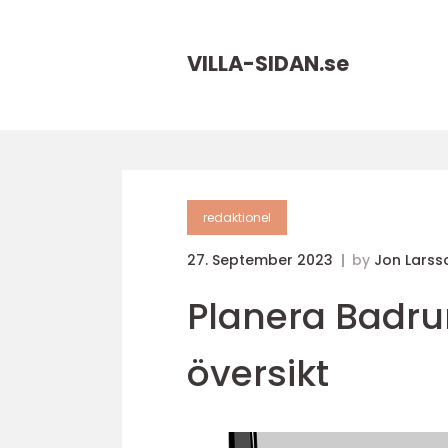
VILLA-SIDAN.
se
redaktionel
27. September 2023
by
Jon Larss
Planera Badru
översikt