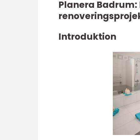
Planera Badrum: 
renoveringsproje
Introduktion