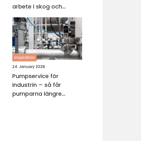
arbete i skog och
trädgård
inspiration
24. January 2026
Pumpservice för
industrin – så får
pumparna längre
livslängd