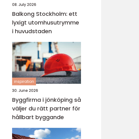
08. July 2026
Balkong Stockholm: ett
lyxigt utomhusutrymme
i huvudstaden
inspiration
30. June 2026
Byggfirma i jönköping så
väljer du rätt partner för
hållbart byggande