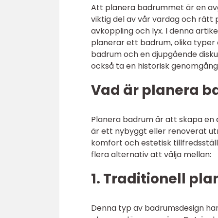
Att planera badrummet är en avg
viktig del av vår vardag och rätt
avkoppling och lyx. I denna arti
planerar ett badrum, olika typer
badrum och en djupgående diskus
också ta en historisk genomgång
Vad är planera ba
Planera badrum är att skapa en e
är ett nybyggt eller renoverat 
komfort och estetisk tillfredsstäl
flera alternativ att välja mellan:
1. Traditionell pla
Denna typ av badrumsdesign har e