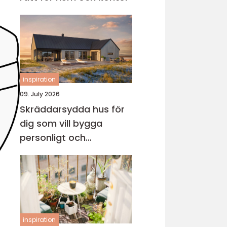
inspiration
09. July 2026
Skräddarsydda hus för
dig som vill bygga
personligt och
genomtänkt
inspiration