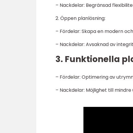
– Nackdelar: Begränsad flexibilit
2. Öppen planlösning:
– Fördelar: Skapa en modern och ly
– Nackdelar: Avsaknad av integri
3. Funktionella 
– Fördelar: Optimering av utrymm
– Nackdelar: Möjlighet till mindr