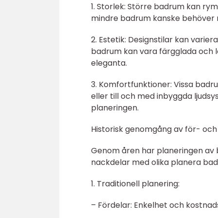
1. Storlek: Större badrum kan r
mindre badrum kanske behöver n
2. Estetik: Designstilar kan varier
badrum kan vara färgglada och 
eleganta.
3. Komfortfunktioner: Vissa bad
eller till och med inbyggda ljudsy
planeringen.
Historisk genomgång av för- oc
Genom åren har planeringen av b
nackdelar med olika planera ba
1. Traditionell planering:
– Fördelar: Enkelhet och kostnad