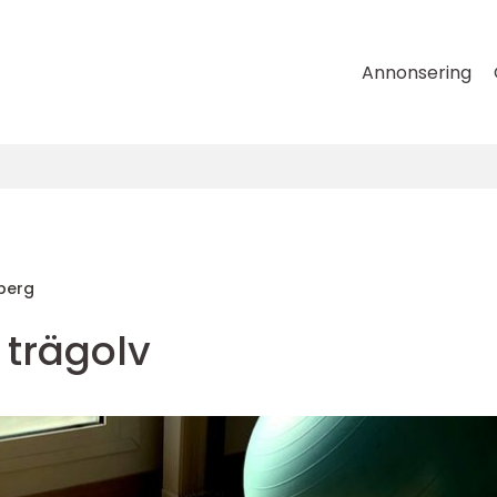
Annonsering
berg
a trägolv