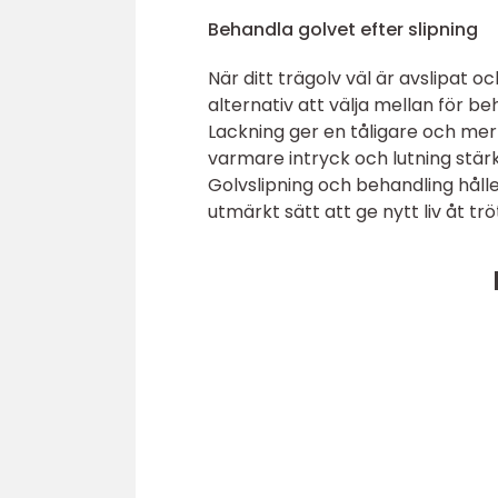
Behandla golvet efter slipning
När ditt trägolv väl är avslipat oc
alternativ att välja mellan för beh
Lackning ger en tåligare och mer
varmare intryck och lutning stärk
Golvslipning och behandling håll
utmärkt sätt att ge nytt liv åt trö