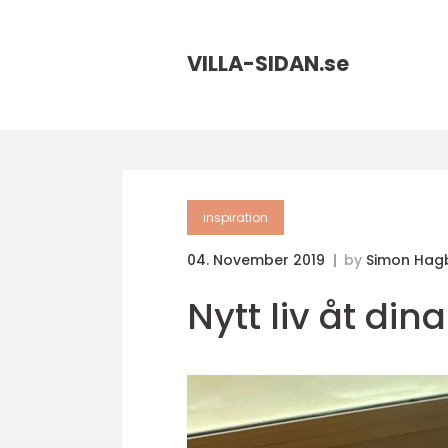
VILLA-SIDAN.
se
inspiration
04. November 2019
by
Simon Hag
Nytt liv åt din