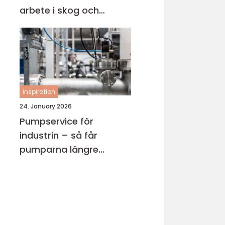
arbete i skog och
trädgård
inspiration
24. January 2026
Pumpservice för
industrin – så får
pumparna längre
livslängd