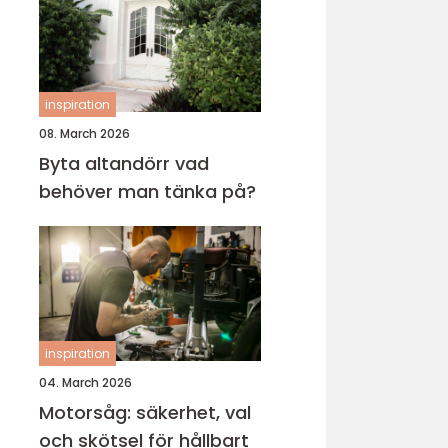
inspiration
08. March 2026
Byta altandörr vad
behöver man tänka på?
inspiration
04. March 2026
Motorsåg: säkerhet, val
och skötsel för hållbart