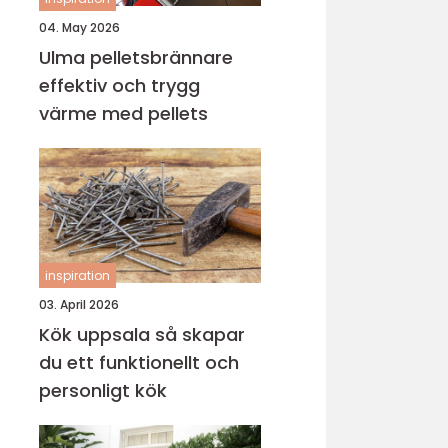
04. May 2026
Ulma pelletsbrännare
effektiv och trygg
värme med pellets
inspiration
03. April 2026
Kök uppsala så skapar
du ett funktionellt och
personligt kök