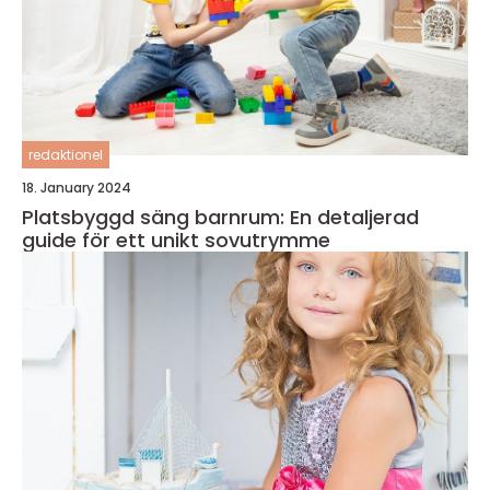
redaktionel
18. January 2024
Platsbyggd säng barnrum: En detaljerad
guide för ett unikt sovutrymme