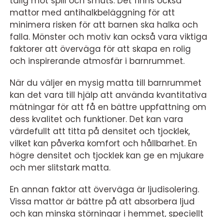
tålig mot spill och smuts. Det finns också
mattor med antihalkbeläggning för att
minimera risken för att barnen ska halka och
falla. Mönster och motiv kan också vara viktiga
faktorer att överväga för att skapa en rolig
och inspirerande atmosfär i barnrummet.
När du väljer en mysig matta till barnrummet
kan det vara till hjälp att använda kvantitativa
mätningar för att få en bättre uppfattning om
dess kvalitet och funktioner. Det kan vara
värdefullt att titta på densitet och tjocklek,
vilket kan påverka komfort och hållbarhet. En
högre densitet och tjocklek kan ge en mjukare
och mer slitstark matta.
En annan faktor att överväga är ljudisolering.
Vissa mattor är bättre på att absorbera ljud
och kan minska störningar i hemmet, speciellt