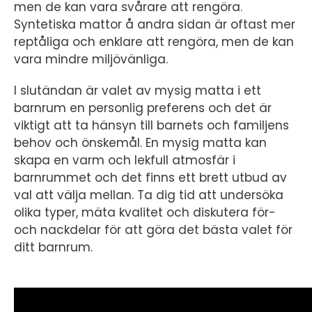
men de kan vara svårare att rengöra.
Syntetiska mattor å andra sidan är oftast mer
reptåliga och enklare att rengöra, men de kan
vara mindre miljövänliga.
I slutändan är valet av mysig matta i ett
barnrum en personlig preferens och det är
viktigt att ta hänsyn till barnets och familjens
behov och önskemål. En mysig matta kan
skapa en varm och lekfull atmosfär i
barnrummet och det finns ett brett utbud av
val att välja mellan. Ta dig tid att undersöka
olika typer, mäta kvalitet och diskutera för-
och nackdelar för att göra det bästa valet för
ditt barnrum.