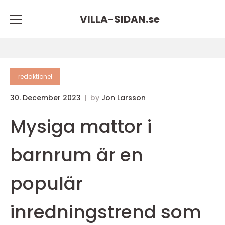
VILLA-SIDAN.
se
redaktionel
30. December 2023
by
Jon Larsson
Mysiga mattor i
barnrum är en
populär
inredningstrend som