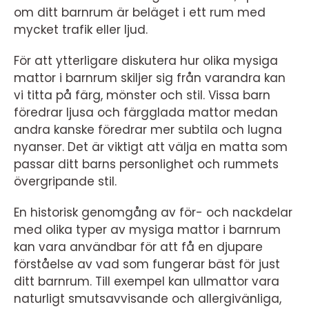
om ditt barnrum är beläget i ett rum med
mycket trafik eller ljud.
För att ytterligare diskutera hur olika mysiga
mattor i barnrum skiljer sig från varandra kan
vi titta på färg, mönster och stil. Vissa barn
föredrar ljusa och färgglada mattor medan
andra kanske föredrar mer subtila och lugna
nyanser. Det är viktigt att välja en matta som
passar ditt barns personlighet och rummets
övergripande stil.
En historisk genomgång av för- och nackdelar
med olika typer av mysiga mattor i barnrum
kan vara användbar för att få en djupare
förståelse av vad som fungerar bäst för just
ditt barnrum. Till exempel kan ullmattor vara
naturligt smutsavvisande och allergivänliga,