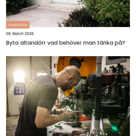
inspiration
08. March 2026
Byta altandörr vad behöver man tänka på?