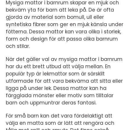
Mysiga mattor i barnrum skapar en mjuk och
bekväm yta för barn att leka på. De är ofta
gjorda av material som bomull, ull eller
syntetiska fibrer som ger en mjuk känsla under
fötterna. Dessa mattor kan vara olika i storlek,
form och design för att passa olika barnrum
och stilar.
När det gäller val av mysiga mattor i barnrum
har du ett brett utbud att välja mellan. En
populär typ är lekmattor som är särskilt
utformade för att vara bekväma att sitta eller
ligga på under lek. Dessa mattor kan ha
färgglada mönster eller motiv som tilltalar
barn och uppmuntrar deras fantasi.
För små barn kan det vara fördelaktigt att
välja en matta som är lätt att rengöra och