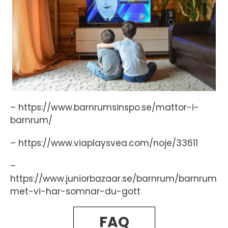
– https://www.barnrumsinspo.se/mattor-i-
barnrum/
– https://www.viaplaysvea.com/noje/33611
–
https://www.juniorbazaar.se/barnrum/barnrum
met-vi-har-somnar-du-gott
FAQ