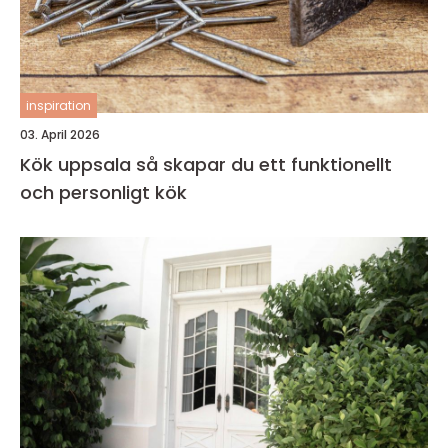
inspiration
03. April 2026
Kök uppsala så skapar du ett funktionellt
och personligt kök