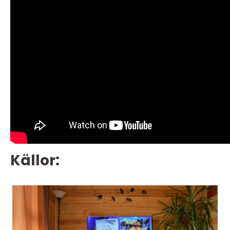
Källor: