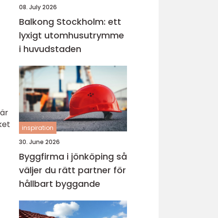
08. July 2026
Balkong Stockholm: ett
lyxigt utomhusutrymme
i huvudstaden
fär
ket
inspiration
30. June 2026
Byggfirma i jönköping så
väljer du rätt partner för
hållbart byggande