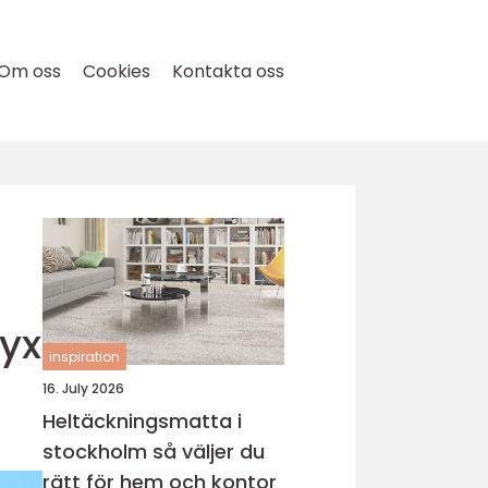
Om oss
Cookies
Kontakta oss
yx
inspiration
16. July 2026
Heltäckningsmatta i
stockholm så väljer du
rätt för hem och kontor