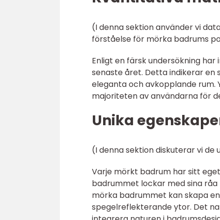
(I denna sektion använder vi dat
förståelse för mörka badrums po
Enligt en färsk undersökning ha
senaste året. Detta indikerar en 
eleganta och avkopplande rum. Y
majoriteten av användarna för de
Unika egenskape
(I denna sektion diskuterar vi d
Varje mörkt badrum har sitt eget
badrummet lockar med sina råa m
mörka badrummet kan skapa en 
spegelreflekterande ytor. Det na
integrera naturen i badrumsdesig