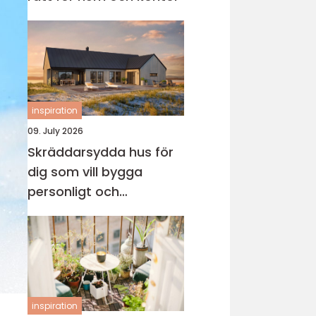
inspiration
09. July 2026
Skräddarsydda hus för
dig som vill bygga
personligt och
genomtänkt
inspiration