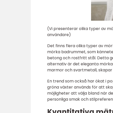
(Vi presenterar olika typer av 
användare)
Det finns flera olika typer av mör
mörka badrummet, som kännetec
betong och rostfritt stål. Detta
alternativ är det eleganta mörk
marmor och svartmetall, skapar 
En trend som också har ökat i po
gröna växter används för att sk
möjligheter att välja bland när d
personliga smak och stilpreferen
Kvantitativa mä