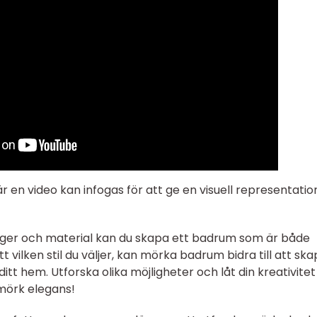
r en video kan infogas för att ge en visuell representatio
er och material kan du skapa ett badrum som är både
vilken stil du väljer, kan mörka badrum bidra till att sk
 ditt hem. Utforska olika möjligheter och låt din kreativitet
mörk elegans!