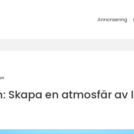
Annonsering
on
 Skapa en atmosfär av l