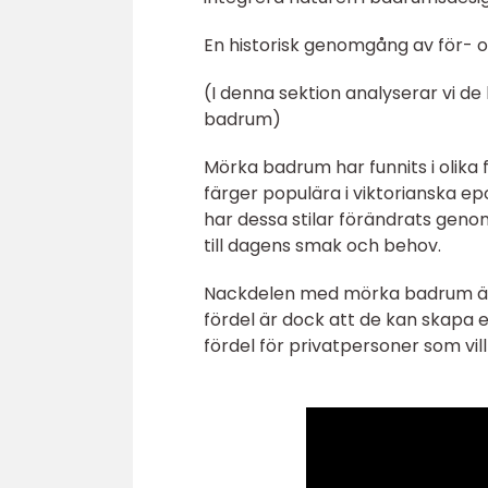
En historisk genomgång av för-
(I denna sektion analyserar vi d
badrum)
Mörka badrum har funnits i olika f
färger populära i viktorianska e
har dessa stilar förändrats ge
till dagens smak och behov.
Nackdelen med mörka badrum är 
fördel är dock att de kan skapa e
fördel för privatpersoner som vil