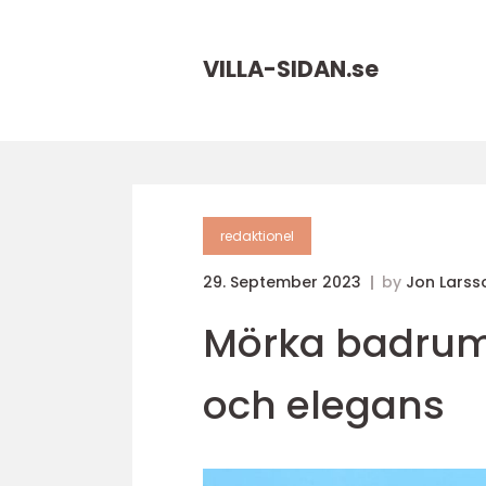
VILLA-SIDAN.
se
redaktionel
29. September 2023
by
Jon Larss
Mörka badrum:
och elegans