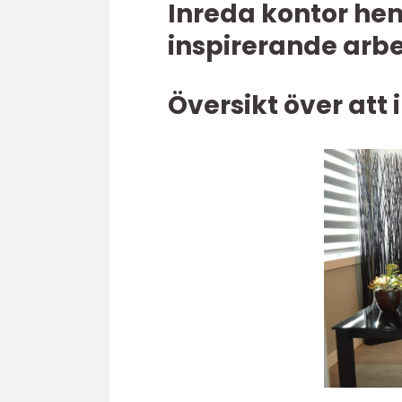
Inreda kontor he
inspirerande arbe
Översikt över at