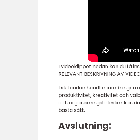
I videoklippet nedan kan du få in
RELEVANT BESKRIVNING AV VIDEO
I slutändan handlar inredningen
produktivitet, kreativitet och v
och organiseringstekniker kan du
bästa sätt.
Avslutning: