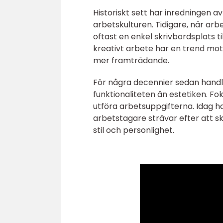
Historiskt sett har inredningen 
arbetskulturen. Tidigare, när arb
oftast en enkel skrivbordsplats t
kreativt arbete har en trend mot
mer framträdande.
För några decennier sedan hand
funktionaliteten än estetiken. Fo
utföra arbetsuppgifterna. Idag ha
arbetstagare strävar efter att s
stil och personlighet.