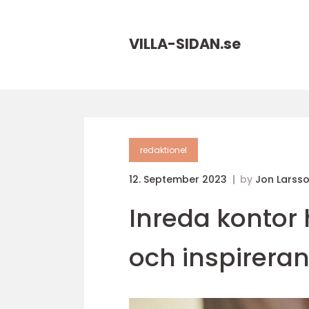
VILLA-SIDAN.
se
redaktionel
12. September 2023
by
Jon Larss
Inreda kontor
och inspirera