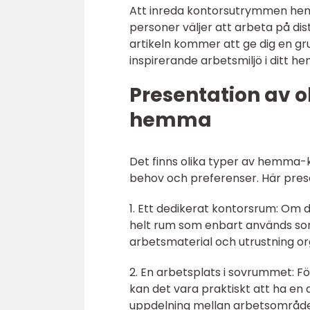
Att inreda kontorsutrymmen hemm
personer väljer att arbeta på dis
artikeln kommer att ge dig en gru
inspirerande arbetsmiljö i ditt 
Presentation av o
hemma
Det finns olika typer av hemma-
behov och preferenser. Här prese
1. Ett dedikerat kontorsrum: Om d
helt rum som enbart används som 
arbetsmaterial och utrustning org
2. En arbetsplats i sovrummet: 
kan det vara praktiskt att ha en 
uppdelning mellan arbetsområdet