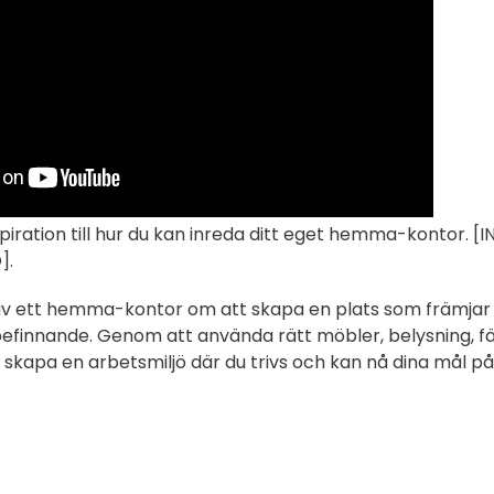
spiration till hur du kan inreda ditt eget hemma-kontor. [
].
 av ett hemma-kontor om att skapa en plats som främjar
älbefinnande. Genom att använda rätt möbler, belysning, f
 skapa en arbetsmiljö där du trivs och kan nå dina mål på