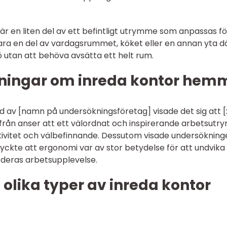
är en liten del av ett befintligt utrymme som anpassas fö
ara en del av vardagsrummet, köket eller en annan yta d
 utan att behöva avsätta ett helt rum.
tningar om inreda kontor hem
 av [namn på undersökningsföretag] visade det sig att [
rån anser att ett välordnat och inspirerande arbetsut
ivitet och välbefinnande. Dessutom visade undersökning
 tyckte att ergonomi var av stor betydelse för att undvika
 deras arbetsupplevelse.
 olika typer av inreda kontor