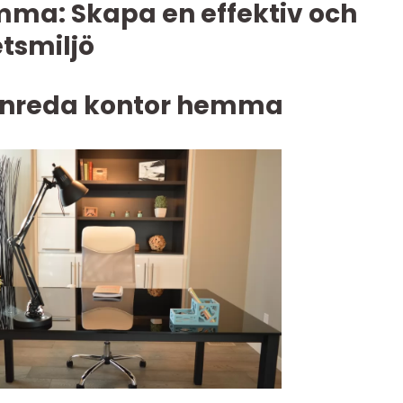
mma: Skapa en effektiv och
tsmiljö
t inreda kontor hemma