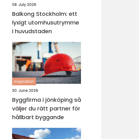
08. July 2026
Balkong Stockholm: ett
lyxigt utomhusutrymme
i huvudstaden
inspiration
30. June 2026
Byggfirma i jönköping så
väljer du rätt partner för
hållbart byggande