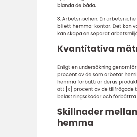
blanda de båda.
3. Arbetsnischen: En arbetsniche 
bli ett hemma-kontor. Det kan v
kan skapa en separat arbetsmiljö
Kvantitativa mä
Enligt en undersökning genomförd
procent av de som arbetar hemif
hemma förbättrar deras produkt
att [x] procent av de tillfrågade
belastningsskador och förbättra
Skillnader mellan
hemma