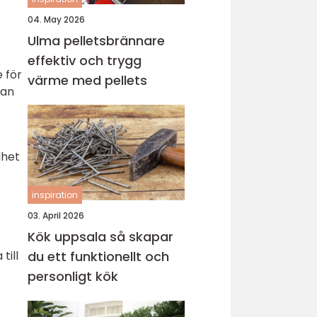
04. May 2026
Ulma pelletsbrännare
effektiv och trygg
 för
värme med pellets
kan
dhet
inspiration
03. April 2026
Kök uppsala så skapar
till
du ett funktionellt och
personligt kök