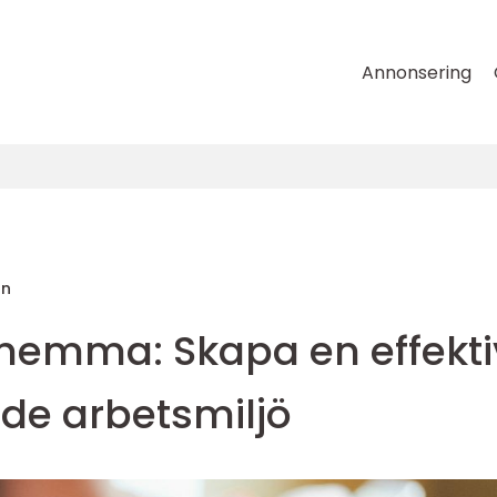
Annonsering
on
 hemma: Skapa en effekti
nde arbetsmiljö