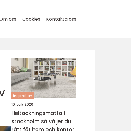
Om oss
Cookies
Kontakta oss
v
inspiration
16. July 2026
Heltäckningsmatta i
stockholm så väljer du
rätt för hem och kontor