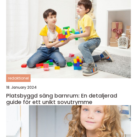
redaktionel
18. January 2024
Platsbyggd säng barnrum: En detaljerad
guide för ett unikt sovutrymme