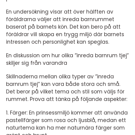
En undersökning visar att över hälften av
föräldrarna väljer att inreda barnrummet
baserat på barnets kön. Det kan bero på att
föräldrar vill skapa en trygg miljö där barnets
intressen och personlighet kan speglas.
En diskussion om hur olika ”inreda barnrum tjej”
skiljer sig från varandra
Skillnaderna mellan olika typer av ”inreda
barnrum tjej” kan vara både stora och små.
Det beror på vilket tema och stil som väljs för
rummet. Prova att tänka på följande aspekter:
1. Färger: En prinsessmiljö kommer att använda
pastellfärger som rosa och ljusblå, medan ett
naturtema kan ha mer naturnära färger som