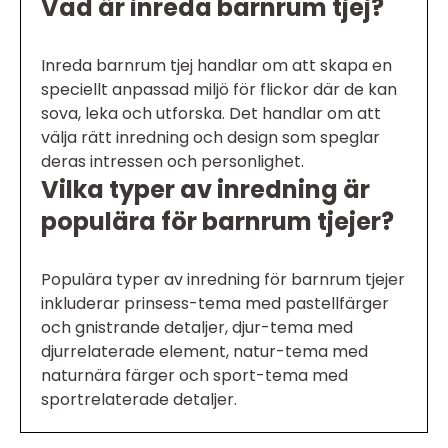
Vad är inreda barnrum tjej?
Inreda barnrum tjej handlar om att skapa en
speciellt anpassad miljö för flickor där de kan
sova, leka och utforska. Det handlar om att
välja rätt inredning och design som speglar
deras intressen och personlighet.
Vilka typer av inredning är
populära för barnrum tjejer?
Populära typer av inredning för barnrum tjejer
inkluderar prinsess-tema med pastellfärger
och gnistrande detaljer, djur-tema med
djurrelaterade element, natur-tema med
naturnära färger och sport-tema med
sportrelaterade detaljer.