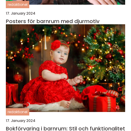
redaktionel
17. January 2024
Posters för barnrum med djurmotiv
redaktionel
17. January 2024
Bokförvaring i barnrum: Stil och funktionalitet