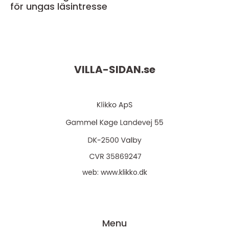
för ungas läsintresse
VILLA-SIDAN.
se
web:
www.klikko.dk
Menu