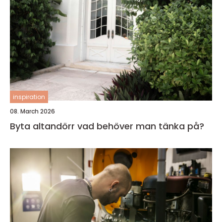
inspiration
08. March 2026
Byta altandörr vad behöver man tänka på?