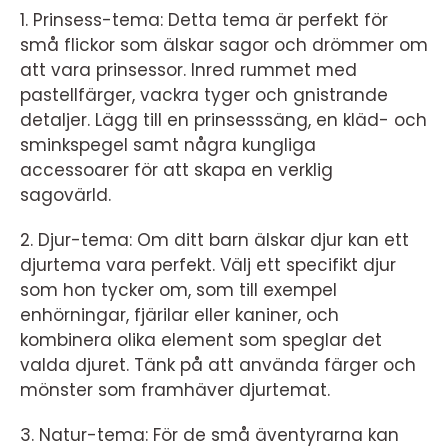
1. Prinsess-tema: Detta tema är perfekt för
små flickor som älskar sagor och drömmer om
att vara prinsessor. Inred rummet med
pastellfärger, vackra tyger och gnistrande
detaljer. Lägg till en prinsesssäng, en kläd- och
sminkspegel samt några kungliga
accessoarer för att skapa en verklig
sagovärld.
2. Djur-tema: Om ditt barn älskar djur kan ett
djurtema vara perfekt. Välj ett specifikt djur
som hon tycker om, som till exempel
enhörningar, fjärilar eller kaniner, och
kombinera olika element som speglar det
valda djuret. Tänk på att använda färger och
mönster som framhäver djurtemat.
3. Natur-tema: För de små äventyrarna kan