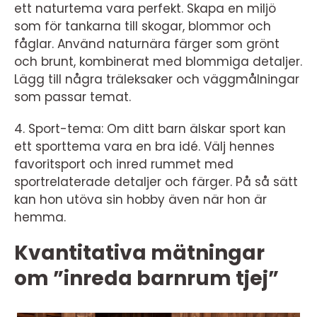
ett naturtema vara perfekt. Skapa en miljö
som för tankarna till skogar, blommor och
fåglar. Använd naturnära färger som grönt
och brunt, kombinerat med blommiga detaljer.
Lägg till några träleksaker och väggmålningar
som passar temat.
4. Sport-tema: Om ditt barn älskar sport kan
ett sporttema vara en bra idé. Välj hennes
favoritsport och inred rummet med
sportrelaterade detaljer och färger. På så sätt
kan hon utöva sin hobby även när hon är
hemma.
Kvantitativa mätningar
om ”inreda barnrum tjej”