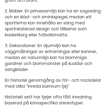
grönt och brunt.
2. Möbler: En prinsessmiljö kan ha en sagosäng
och en kläd- och sminkspegel, medan ett
sporttema kan innehålla en säng med
sportrelaterad design och tillbehör som
basketkorg eller fotbollsmatta.
3. Dekorationer: En djurmiljö kan ha
väggmålningar av enhörningar eller kaniner,
medan en naturmiljö kan ha blommiga
gardiner och blommönster på kuddar och
sängkläder.
En historisk genomgång av för- och nackdelar
med olika ”inreda barnrum tjej”
Historiskt sett har tjejer ofta fått inredning
baserad på könsspecifika stereotyper.