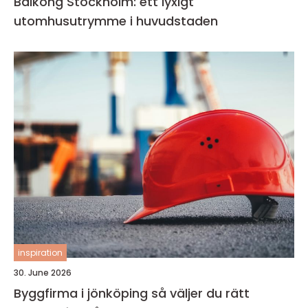
Balkong Stockholm: ett lyxigt
utomhusutrymme i huvudstaden
inspiration
30. June 2026
Byggfirma i jönköping så väljer du rätt