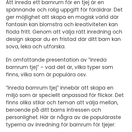
Att inreda ett barnrum för en tjej är en
spännande och rolig uppgift för föräldrar. Det
ger möjlighet att skapa en magisk värld där
fantasin kan blomstra och kreativiteten kan
flöda fritt. Genom att välja rätt inredning och
design skapar du en fristad där ditt barn kan
sova, leka och utforska.
En omfattande presentation av ”inreda
barnrum tjej” – vad det är, vilka typer som
finns, vilka som är populära osv.
”Inreda barnrum tjej” innebär att skapa en
miljö som är speciellt anpassad för flickor. Det
finns olika stilar och teman att välja mellan,
beroende på ditt barns intressen och
personlighet. Här är några av de populäraste
typerna av inredning för barnrum för tjejer: