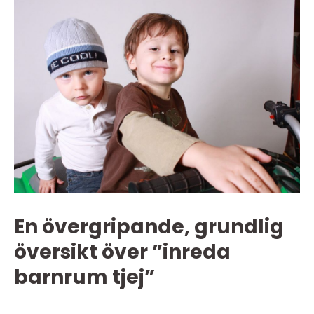
En övergripande, grundlig
översikt över ”inreda
barnrum tjej”