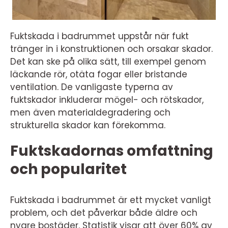
Fuktskada i badrummet uppstår när fukt
tränger in i konstruktionen och orsakar skador.
Det kan ske på olika sätt, till exempel genom
läckande rör, otäta fogar eller bristande
ventilation. De vanligaste typerna av
fuktskador inkluderar mögel- och rötskador,
men även materialdegradering och
strukturella skador kan förekomma.
Fuktskadornas omfattning
och popularitet
Fuktskada i badrummet är ett mycket vanligt
problem, och det påverkar både äldre och
nyare bostäder. Statistik visar att över 60% av