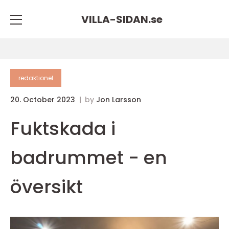
VILLA-SIDAN.
se
redaktionel
20. October 2023
by
Jon Larsson
Fuktskada i
badrummet - en
översikt