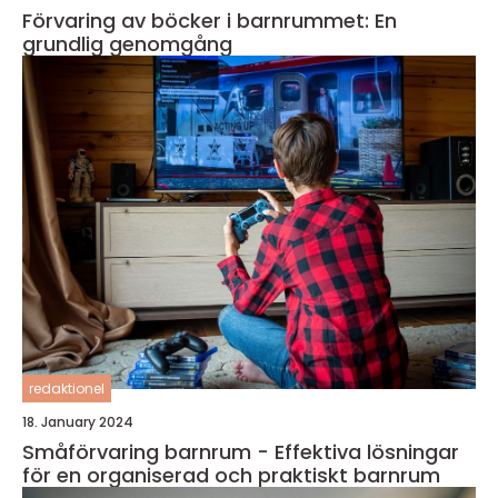
Förvaring av böcker i barnrummet: En
grundlig genomgång
redaktionel
18. January 2024
Småförvaring barnrum - Effektiva lösningar
för en organiserad och praktiskt barnrum