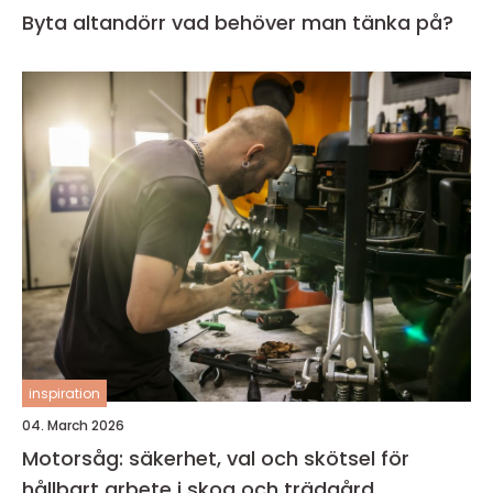
Byta altandörr vad behöver man tänka på?
inspiration
04. March 2026
Motorsåg: säkerhet, val och skötsel för
hållbart arbete i skog och trädgård