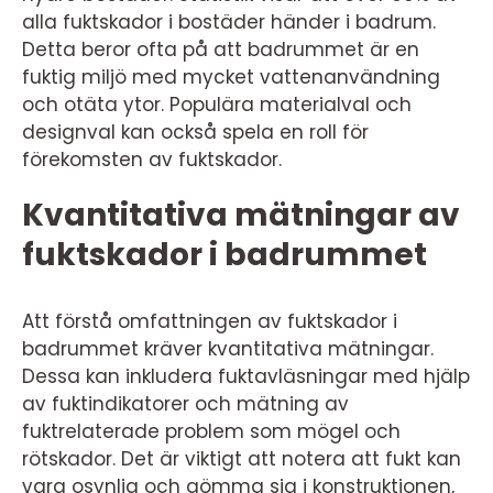
alla fuktskador i bostäder händer i badrum.
Detta beror ofta på att badrummet är en
fuktig miljö med mycket vattenanvändning
och otäta ytor. Populära materialval och
designval kan också spela en roll för
förekomsten av fuktskador.
Kvantitativa mätningar av
fuktskador i badrummet
Att förstå omfattningen av fuktskador i
badrummet kräver kvantitativa mätningar.
Dessa kan inkludera fuktavläsningar med hjälp
av fuktindikatorer och mätning av
fuktrelaterade problem som mögel och
rötskador. Det är viktigt att notera att fukt kan
vara osynlig och gömma sig i konstruktionen,