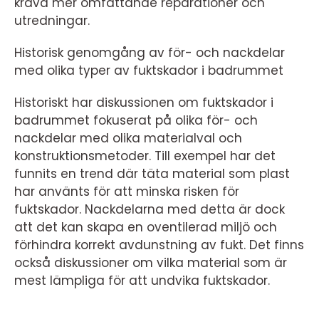
kräva mer omfattande reparationer och
utredningar.
Historisk genomgång av för- och nackdelar
med olika typer av fuktskador i badrummet
Historiskt har diskussionen om fuktskador i
badrummet fokuserat på olika för- och
nackdelar med olika materialval och
konstruktionsmetoder. Till exempel har det
funnits en trend där täta material som plast
har använts för att minska risken för
fuktskador. Nackdelarna med detta är dock
att det kan skapa en oventilerad miljö och
förhindra korrekt avdunstning av fukt. Det finns
också diskussioner om vilka material som är
mest lämpliga för att undvika fuktskador.