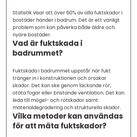
Statistik visar att över 60% av alla fuktskador i
bostäder händer i badrum. Det är ett vanligt
problem som kan påverka både äldre och
nyare bostäder.
Vad är fuktskada i
badrummet?
Fuktskada i badrummet uppstår när fukt
tränger in i konstruktionen och orsakar
skador. Det kan ske genom läckande rör,
otäta fogar eller bristande ventilation. Det kan
leda till mögel- och rötskador samt
materialdegradering och strukturella skador.
Vilka metoder kan användas
för att mäta fuktskador?