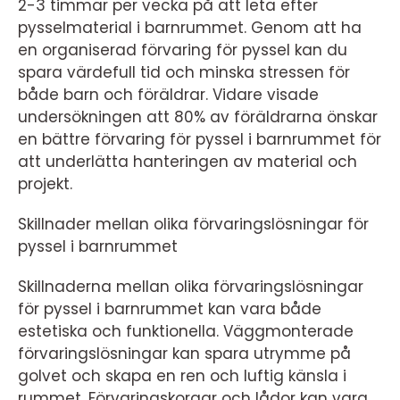
2-3 timmar per vecka på att leta efter
pysselmaterial i barnrummet. Genom att ha
en organiserad förvaring för pyssel kan du
spara värdefull tid och minska stressen för
både barn och föräldrar. Vidare visade
undersökningen att 80% av föräldrarna önskar
en bättre förvaring för pyssel i barnrummet för
att underlätta hanteringen av material och
projekt.
Skillnader mellan olika förvaringslösningar för
pyssel i barnrummet
Skillnaderna mellan olika förvaringslösningar
för pyssel i barnrummet kan vara både
estetiska och funktionella. Väggmonterade
förvaringslösningar kan spara utrymme på
golvet och skapa en ren och luftig känsla i
rummet. Förvaringskorgar och lådor kan vara