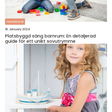
redaktionel
18. January 2024
Platsbyggd säng barnrum: En detaljerad
guide för ett unikt sovutrymme