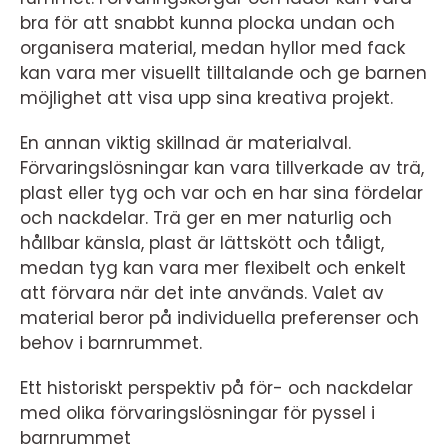
bra för att snabbt kunna plocka undan och
organisera material, medan hyllor med fack
kan vara mer visuellt tilltalande och ge barnen
möjlighet att visa upp sina kreativa projekt.
En annan viktig skillnad är materialval.
Förvaringslösningar kan vara tillverkade av trä,
plast eller tyg och var och en har sina fördelar
och nackdelar. Trä ger en mer naturlig och
hållbar känsla, plast är lättskött och tåligt,
medan tyg kan vara mer flexibelt och enkelt
att förvara när det inte används. Valet av
material beror på individuella preferenser och
behov i barnrummet.
Ett historiskt perspektiv på för- och nackdelar
med olika förvaringslösningar för pyssel i
barnrummet