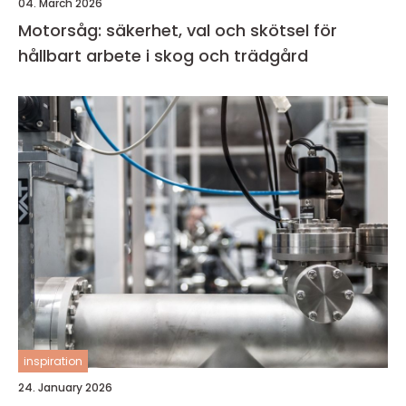
04. March 2026
Motorsåg: säkerhet, val och skötsel för
hållbart arbete i skog och trädgård
inspiration
24. January 2026