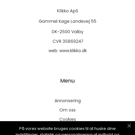
web:
www.klikko.dk
Menu
Annonsering
Om oss
Cookies
På vores website bruges cookies til at huske dine
Kontakta oss
indstillinger, statistik og personalisering af indhold og