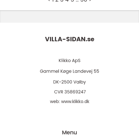
VILLA-SIDAN.
se
web:
www.klikko.dk
Menu