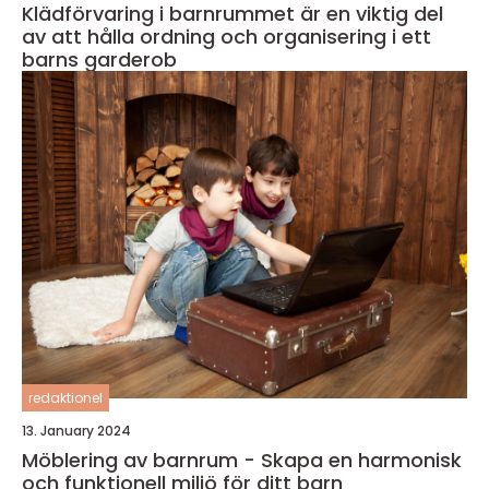
Klädförvaring i barnrummet är en viktig del
av att hålla ordning och organisering i ett
barns garderob
redaktionel
13. January 2024
Möblering av barnrum - Skapa en harmonisk
och funktionell miljö för ditt barn