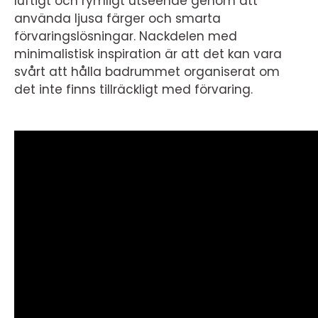
luftigt och rymligt utseende genom att
använda ljusa färger och smarta
förvaringslösningar. Nackdelen med
minimalistisk inspiration är att det kan vara
svårt att hålla badrummet organiserat om
det inte finns tillräckligt med förvaring.