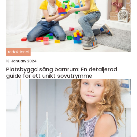
redaktionel
18. January 2024
Platsbyggd säng barnrum: En detaljerad
guide för ett unikt sovutrymme