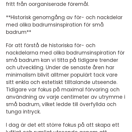
fritt från oorganiserade föremål.
**Historisk genomgång av för- och nackdelar
med olika badrumsinspiration för små
badrum**
För att förstå de historiska för- och
nackdelarna med olika badrumsinspiration för
små badrum kan vi titta på tidigare trender
och utveckling. Under de senaste åren har
minimalism blivit alltmer populärt tack vare
sitt enkla och estetiskt tilltalande utseende.
Tidigare var fokus på maximal förvaring och
användning av varje centimeter av utrymme i
små badrum, vilket ledde till överfyllda och
tunga intryck.
I dag är det ett större fokus på att skapa ett