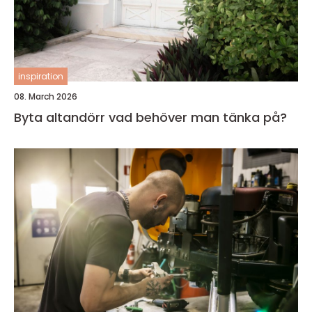
inspiration
08. March 2026
Byta altandörr vad behöver man tänka på?