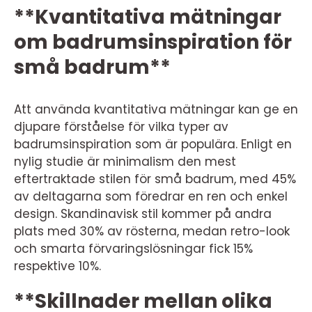
**Kvantitativa mätningar
om badrumsinspiration för
små badrum**
Att använda kvantitativa mätningar kan ge en
djupare förståelse för vilka typer av
badrumsinspiration som är populära. Enligt en
nylig studie är minimalism den mest
eftertraktade stilen för små badrum, med 45%
av deltagarna som föredrar en ren och enkel
design. Skandinavisk stil kommer på andra
plats med 30% av rösterna, medan retro-look
och smarta förvaringslösningar fick 15%
respektive 10%.
**Skillnader mellan olika