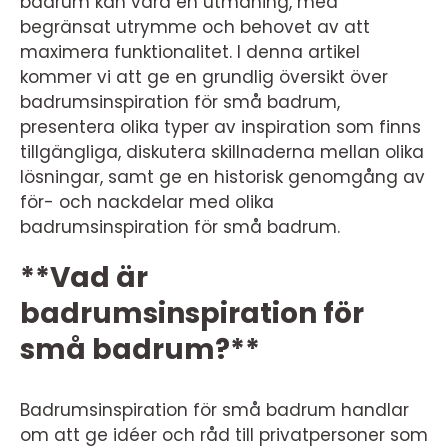
badrum kan vara en utmaning, med
begränsat utrymme och behovet av att
maximera funktionalitet. I denna artikel
kommer vi att ge en grundlig översikt över
badrumsinspiration för små badrum,
presentera olika typer av inspiration som finns
tillgängliga, diskutera skillnaderna mellan olika
lösningar, samt ge en historisk genomgång av
för- och nackdelar med olika
badrumsinspiration för små badrum.
**Vad är
badrumsinspiration för
små badrum?**
Badrumsinspiration för små badrum handlar
om att ge idéer och råd till privatpersoner som