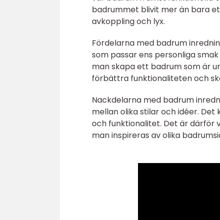
badrummet blivit mer än bara ett 
avkoppling och lyx.
Fördelarna med badrum inredning 
som passar ens personliga smak o
man skapa ett badrum som är uni
förbättra funktionaliteten och s
Nackdelarna med badrum inredning
mellan olika stilar och idéer. Det
och funktionalitet. Det är därfö
man inspireras av olika badrumsi