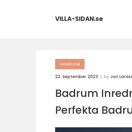
VILLA-SIDAN.
se
redaktionel
22. September 2023
by
Jon Larss
Badrum Inredni
Perfekta Bad