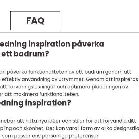
FAQ
edning inspiration påverka
v ett badrum?
kan påverka funktionaliteten av ett badrum genom att
 effektiv användning av utrymmet. Genom att inspireras
rätt förvaringslösningar och optimera placeringen av
för att maximera funktionaliteten.
dning inspiration?
nebär att hitta nya idéer och stilar för att förvandla ditt
pling och skönhet. Det kan vara i form av olika designstila
r som passar ens personliga preferenser.