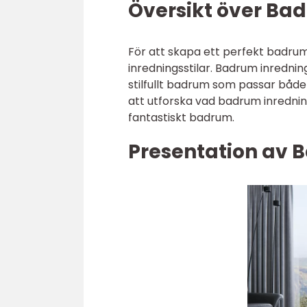
Översikt över Bad
För att skapa ett perfekt badrum
inredningsstilar. Badrum inredning 
stilfullt badrum som passar både
att utforska vad badrum inredning
fantastiskt badrum.
Presentation av 