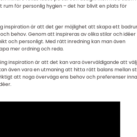
rum för personlig hygien – det har blivit en plats för
inspiration är att det ger möjlighet att skapa ett badr
ch behov. Genom att inspireras av olika stilar och idéer
kt och personligt. Med rätt inredning kan man även
kapa mer ordning och reda.
 inspiration är att det kan vara överväldigande att väl
 kan även vara en utmaning att hitta rätt balans mellan sti
r viktigt att noga överväga ens behov och preferenser inn
déer.