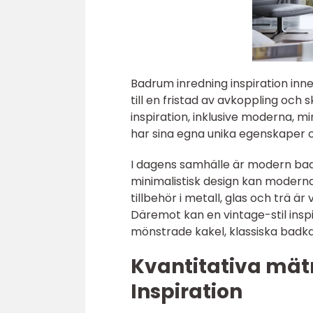
Badrum inredning inspiration inne
till en fristad av avkoppling och
inspiration, inklusive moderna, min
har sina egna unika egenskaper 
I dagens samhälle är modern bad
minimalistisk design kan modern
tillbehör i metall, glas och trä 
Däremot kan en vintage-stil insp
mönstrade kakel, klassiska badkar
Kvantitativa mä
Inspiration