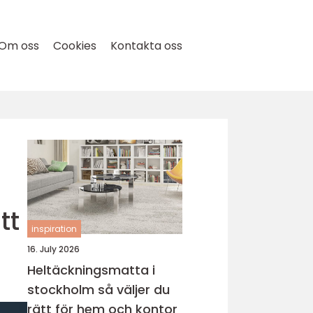
Om oss
Cookies
Kontakta oss
tt
inspiration
16. July 2026
Heltäckningsmatta i
stockholm så väljer du
rätt för hem och kontor