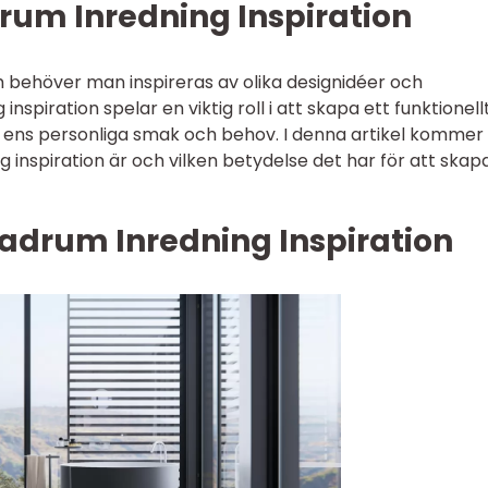
rum Inredning Inspiration
 behöver man inspireras av olika designidéer och
inspiration spelar en viktig roll i att skapa ett funktionel
 ens personliga smak och behov. I denna artikel kommer 
 inspiration är och vilken betydelse det har för att skap
Badrum Inredning Inspiration