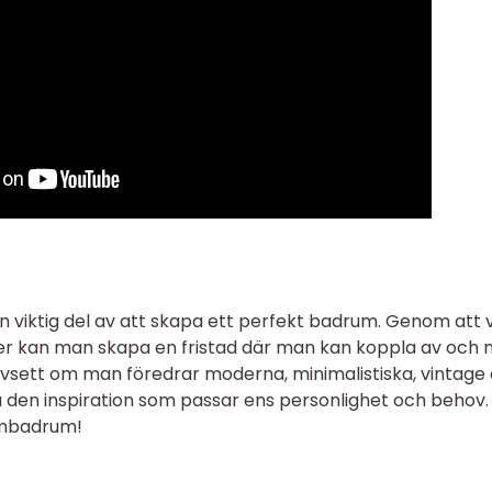
en viktig del av att skapa ett perfekt badrum. Genom att 
er kan man skapa en fristad där man kan koppla av och n
vsett om man föredrar moderna, minimalistiska, vintage 
hitta den inspiration som passar ens personlighet och behov.
römbadrum!