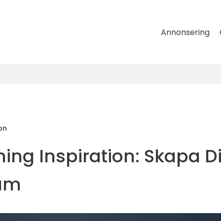
Annonsering
on
ng Inspiration: Skapa Di
rum