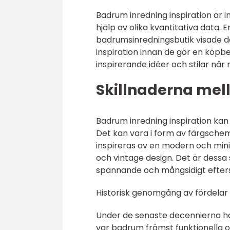
Badrum inredning inspiration är 
hjälp av olika kvantitativa data. 
badrumsinredningsbutik visade d
inspiration innan de gör en köpbes
inspirerande idéer och stilar när
Skillnaderna mel
Badrum inredning inspiration kan 
Det kan vara i form av färgschem
inspireras av en modern och min
och vintage design. Det är dessa 
spännande och mångsidigt efterso
Historisk genomgång av fördelar
Under de senaste decennierna ha
var badrum främst funktionella o