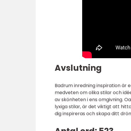
Avslutning
Badrum inredning inspiration är 
medveten om olika stilar och idé
av skönheten i ens omgivning. Oa
lyxiga stilar, är det viktigt att 
dig inspireras och skapa ditt d