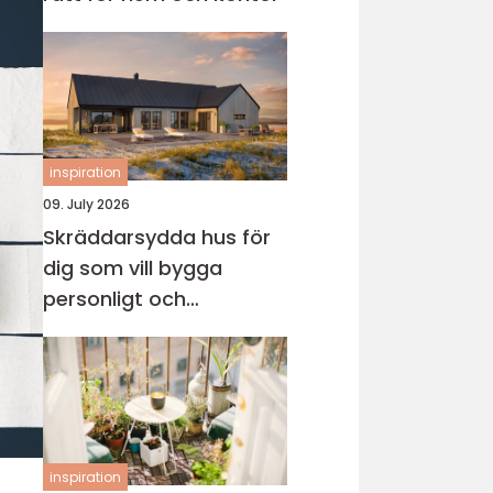
inspiration
09. July 2026
Skräddarsydda hus för
dig som vill bygga
personligt och
genomtänkt
inspiration