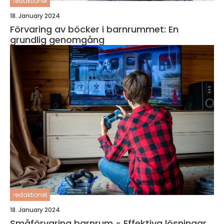
redaktionel
18. January 2024
Förvaring av böcker i barnrummet: En
grundlig genomgång
redaktionel
18. January 2024
Småförvaring barnrum - Effektiva lösningar