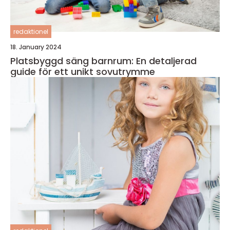
redaktionel
18. January 2024
Platsbyggd säng barnrum: En detaljerad
guide för ett unikt sovutrymme