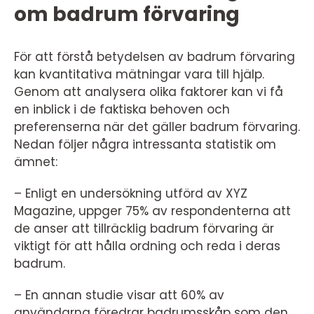
om badrum förvaring
För att förstå betydelsen av badrum förvaring
kan kvantitativa mätningar vara till hjälp.
Genom att analysera olika faktorer kan vi få
en inblick i de faktiska behoven och
preferenserna när det gäller badrum förvaring.
Nedan följer några intressanta statistik om
ämnet:
– Enligt en undersökning utförd av XYZ
Magazine, uppger 75% av respondenterna att
de anser att tillräcklig badrum förvaring är
viktigt för att hålla ordning och reda i deras
badrum.
– En annan studie visar att 60% av
användarna föredrar badrumsskåp som den