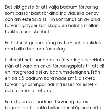
Det viktigaste är att välja badrum förvaring
som passar bäst för dina individuella behov
och din estetiska stil. En kombination av olika
förvaringstyper kan skapa en balans mellan
funktion och skönhet.
En historisk genomgång av för- och nackdelar
med olika badrum förvaring
Historiskt sett har badrum förvaring utvecklats
från att vara en enkel förvaringsplats till att bli
en integrerad del av badrumsdesignen. Från
en tid då badrum bara hade små diskreta
förvaringslösningar har intresset för estetik
och funktionalitet ökat.
Förr i tiden var badrum förvaring främst
begränsad till enkla hyllor eller skåp som ofta