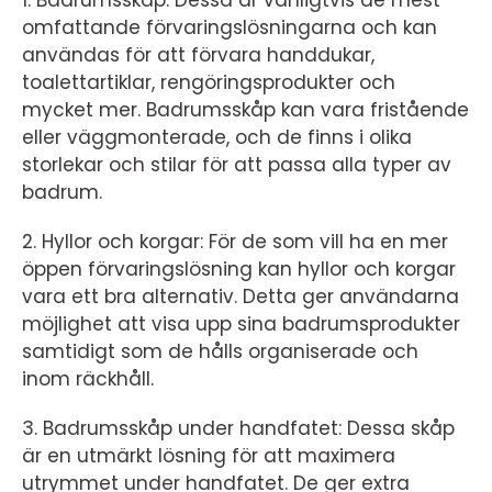
omfattande förvaringslösningarna och kan
användas för att förvara handdukar,
toalettartiklar, rengöringsprodukter och
mycket mer. Badrumsskåp kan vara fristående
eller väggmonterade, och de finns i olika
storlekar och stilar för att passa alla typer av
badrum.
2. Hyllor och korgar: För de som vill ha en mer
öppen förvaringslösning kan hyllor och korgar
vara ett bra alternativ. Detta ger användarna
möjlighet att visa upp sina badrumsprodukter
samtidigt som de hålls organiserade och
inom räckhåll.
3. Badrumsskåp under handfatet: Dessa skåp
är en utmärkt lösning för att maximera
utrymmet under handfatet. De ger extra