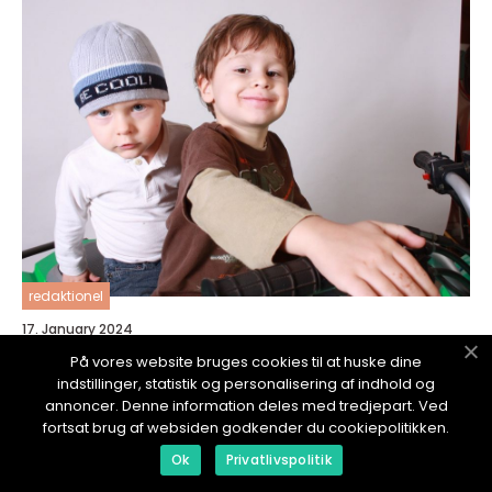
redaktionel
17. January 2024
Posters för barnrum med djurmotiv
På vores website bruges cookies til at huske dine
indstillinger, statistik og personalisering af indhold og
annoncer. Denne information deles med tredjepart. Ved
fortsat brug af websiden godkender du cookiepolitikken.
Ok
Privatlivspolitik