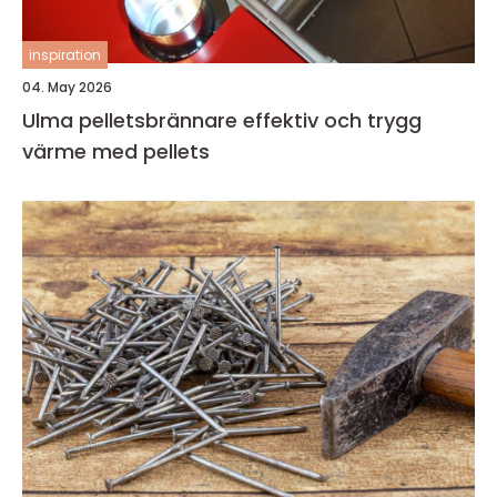
inspiration
04. May 2026
Ulma pelletsbrännare effektiv och trygg
värme med pellets