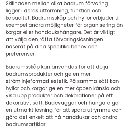
Skillnaden mellan olika badrum förvaring
ligger i deras utformning, funktion och
kapacitet. Badrumsskåp och hyllor erbjuder till
exempel andra möjligheter för organisering än
korgar eller handdukshängare. Det är viktigt
att välja den rätta förvaringslösningen
baserat på dina specifika behov och
preferenser.
Badrumsskåp kan användas för att dölja
badrumsprodukter och ge en mer
strömlinjeformad estetik. På samma sätt kan
hyllor och korgar ge en mer öppen känsla och
visa upp produkter och dekorationer på ett
dekorativt sätt. Badeväggar och hängare ger
en utmärkt lösning för att spara utrymme och
göra det enkelt att nå handdukar och andra
badrumsartiklar.