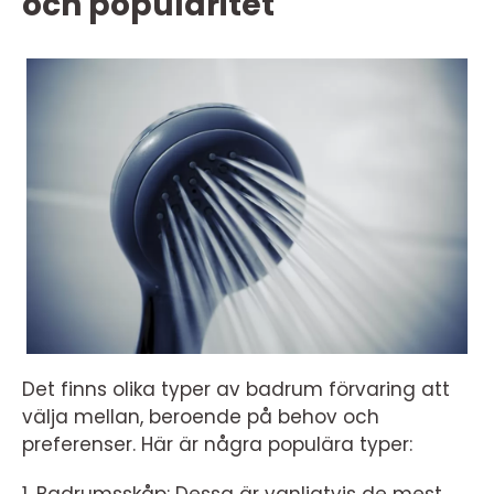
och popularitet
Det finns olika typer av badrum förvaring att
välja mellan, beroende på behov och
preferenser. Här är några populära typer:
1. Badrumsskåp: Dessa är vanligtvis de mest