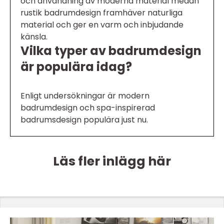
och användning av moderna material medan
rustik badrumdesign framhäver naturliga
material och ger en varm och inbjudande
känsla.
Vilka typer av badrumdesign
är populära idag?
Enligt undersökningar är modern
badrumdesign och spa-inspirerad
badrumsdesign populära just nu.
Läs fler inlägg här