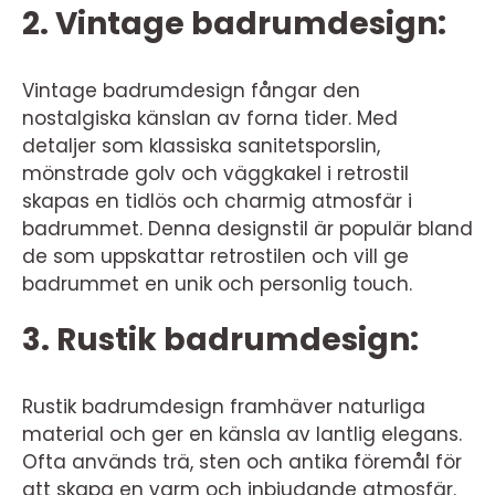
2. Vintage badrumdesign:
Vintage badrumdesign fångar den
nostalgiska känslan av forna tider. Med
detaljer som klassiska sanitetsporslin,
mönstrade golv och väggkakel i retrostil
skapas en tidlös och charmig atmosfär i
badrummet. Denna designstil är populär bland
de som uppskattar retrostilen och vill ge
badrummet en unik och personlig touch.
3. Rustik badrumdesign:
Rustik badrumdesign framhäver naturliga
material och ger en känsla av lantlig elegans.
Ofta används trä, sten och antika föremål för
att skapa en varm och inbjudande atmosfär.