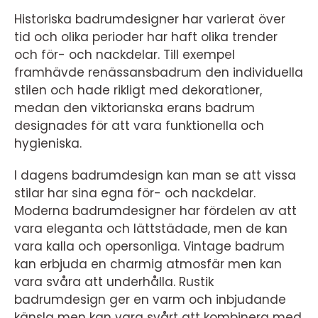
Historiska badrumdesigner har varierat över
tid och olika perioder har haft olika trender
och för- och nackdelar. Till exempel
framhävde renässansbadrum den individuella
stilen och hade rikligt med dekorationer,
medan den viktorianska erans badrum
designades för att vara funktionella och
hygieniska.
I dagens badrumdesign kan man se att vissa
stilar har sina egna för- och nackdelar.
Moderna badrumdesigner har fördelen av att
vara eleganta och lättstädade, men de kan
vara kalla och opersonliga. Vintage badrum
kan erbjuda en charmig atmosfär men kan
vara svåra att underhålla. Rustik
badrumdesign ger en varm och inbjudande
känsla men kan vara svårt att kombinera med