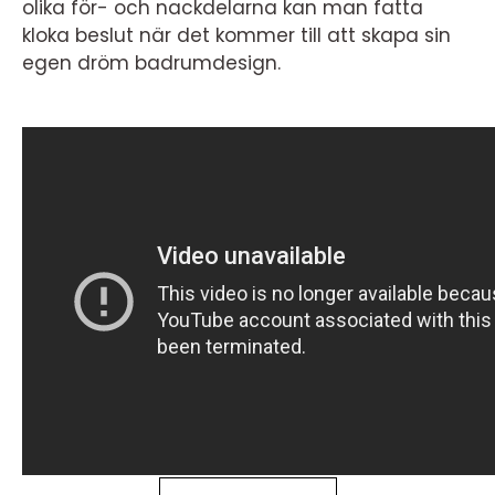
olika för- och nackdelarna kan man fatta
kloka beslut när det kommer till att skapa sin
egen dröm badrumdesign.