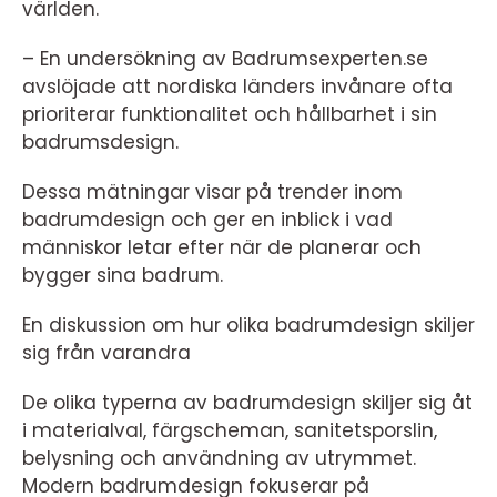
världen.
– En undersökning av Badrumsexperten.se
avslöjade att nordiska länders invånare ofta
prioriterar funktionalitet och hållbarhet i sin
badrumsdesign.
Dessa mätningar visar på trender inom
badrumdesign och ger en inblick i vad
människor letar efter när de planerar och
bygger sina badrum.
En diskussion om hur olika badrumdesign skiljer
sig från varandra
De olika typerna av badrumdesign skiljer sig åt
i materialval, färgscheman, sanitetsporslin,
belysning och användning av utrymmet.
Modern badrumdesign fokuserar på