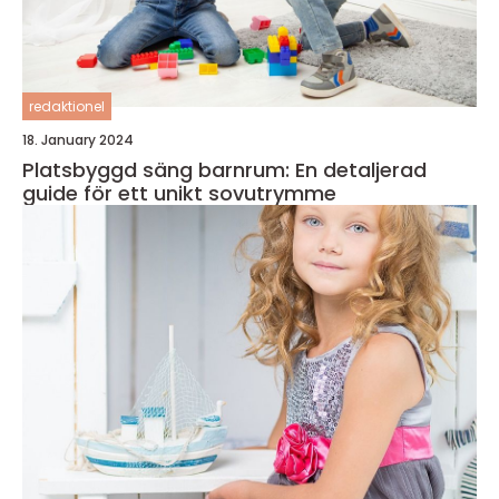
redaktionel
18. January 2024
Platsbyggd säng barnrum: En detaljerad
guide för ett unikt sovutrymme