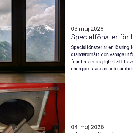
06 maj 2026
Specialfönster för
Specialfönster är en lösning
standardmått och vanliga utfö
fönster ger möjlighet att beva
energiprestandan och samtidi
Genom att anpassa...
04 maj 2026