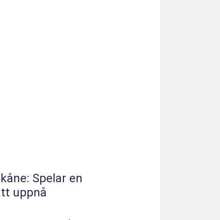
Skåne: Spelar en
att uppnå