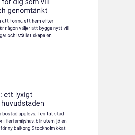
ör dig som vill
och genomtänkt
 att forma ett hem efter
är någon väljer att bygga nytt vill
ar och istället skapa en
ett lyxigt
 huvudstaden
n bostad upplevs. I en tät stad
 flerfamiljshus, blir utemiljö en
et för ny balkong Stockholm ökat