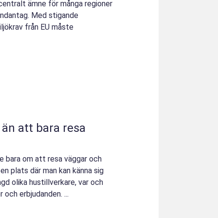
t centralt ämne för många regioner
 undantag. Med stigande
ljökrav från EU måste
 än att bara resa
e bara om att resa väggar och
 en plats där man kan känna sig
d olika hustillverkare, var och
 och erbjudanden. ...