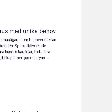
 hus med unika behov
 för husägare som behöver mer än
randen. Specialtillverkade
ra husets karaktär, förbättra
gt skapa mer ljus och rymd.