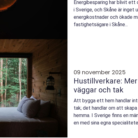
Energibesparing har blivit et
i Sverige, och Skåne är inget
energikostnader och ökade mi
fastighetsägare i Skåne...
09 november 2025
Hustillverkare: Mer
väggar och tak
Att bygga ett hem handlar int
tak; det handlar om att skapa
hemma. I Sverige finns en mäng
en med sina egna specialiteter