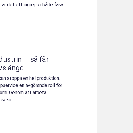
 är det ett ingrepp i både fasad
ustrin – så får
vslängd
kan stoppa en hel produktion.
pservice en avgörande roll för
omi. Genom att arbeta
sökn...